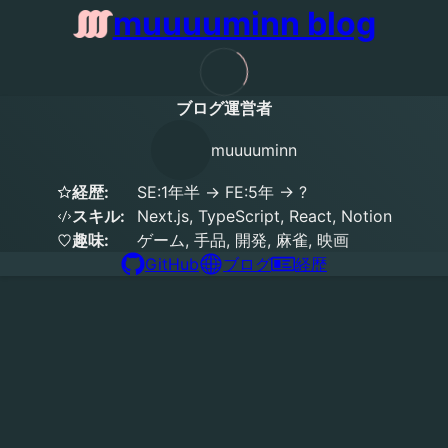
muuuuminn blog
ブログ運営者
muuuuminn
経歴:
SE:1年半 → FE:5年 → ?
スキル:
Next.js, TypeScript, React, Notion
趣味:
ゲーム, 手品, 開発, 麻雀, 映画
GitHub
ブログ
経歴