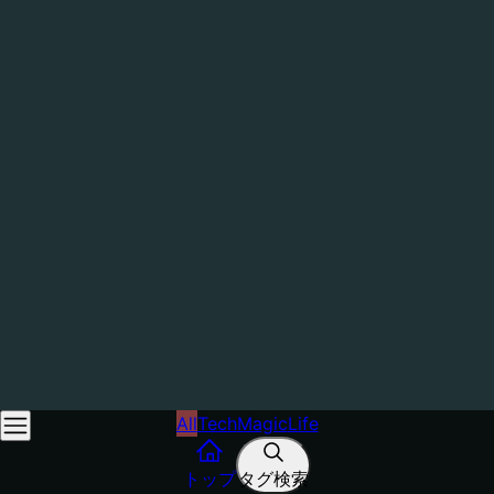
All
Tech
Magic
Life
トップ
タグ検索