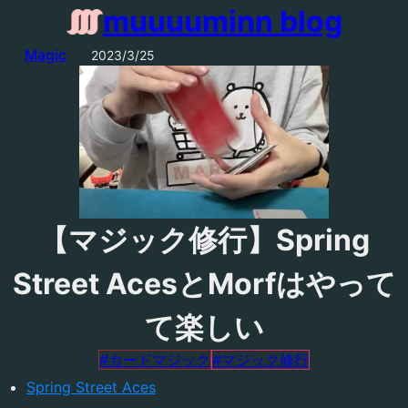
muuuuminn blog
カテゴリ：
投稿日：
Magic
2023/3/25
【マジック修行】Spring
Street AcesとMorfはやって
て楽しい
#
カードマジック
#
マジック修行
Spring Street Aces